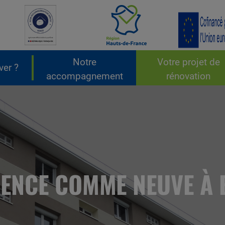
Notre
Votre projet de
ver ?
accompagnement
rénovation
ENCE COMME NEUVE À 