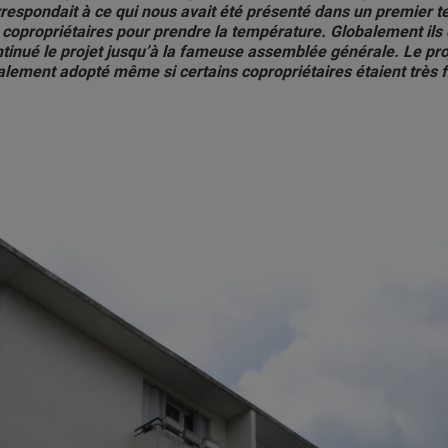
respondait à ce qui nous avait été présenté dans un premier
 copropriétaires pour prendre la température. Globalement ils
tinué le projet jusqu’à la fameuse assemblée générale. Le pro
alement adopté même si certains copropriétaires étaient très fr