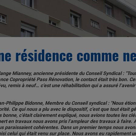
ne résidence comme neu
ange Mianney, ancienne présidente du Conseil Syndical : "Tout 
nce Copropriété Pass Rénovation, le contact était très bon. Cet
vu, remis à neuf… c’est une réhabilitation qui a assuré l’avenir
n-Philippe Bidonne, Membre du Conseil syndical : "Nous étions 
orité. Ce qui nous a plu avec le dispositif, c’est que tout était
s bonne, c’était clairement expliqué, nous avions toutes les cl
ert en travaux nous avons pris l’ampleur des travaux à faire. A
s paraissaient cohérentes. Dans un premier temps nous avons
isi celui qui était venu sur place. Nous avons eu rapidement 