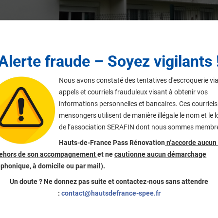
Alerte fraude – Soyez vigilants 
Nous avons constaté des tentatives d'escroquerie vi
appels et courriels frauduleux visant à obtenir vos
informations personnelles et bancaires. Ces courriels
mensongers utilisent de manière illégale le nom et le 
de l’association SERAFIN dont nous sommes membr
Hauts-de-France Pass Rénovation
n’accorde aucun 
dehors de son accompagnement
et ne
cautionne aucun démarchage
éphonique, à domicile ou par mail).
Un doute ? Ne donnez pas suite et contactez-nous sans attendre
:
contact@hautsdefrance-spee.fr