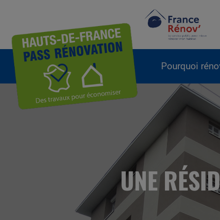
Pourquoi réno
UNE RÉSID