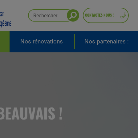
CONTACTEZ-NOUS !
Nos rénovations
Nos partenaires :
BEAUVAIS !