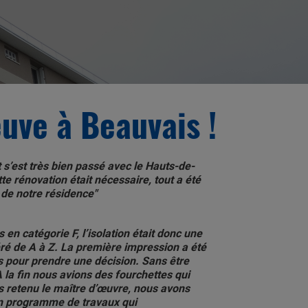
ve à Beauvais !
s’est très bien passé avec le Hauts-de-
te rénovation était nécessaire, tout a été
 de notre résidence"
en catégorie F, l’isolation était donc une
 géré de A à Z. La première impression a été
és pour prendre une décision. Sans être
 la fin nous avions des fourchettes qui
 retenu le maître d’œuvre, nous avons
un programme de travaux qui